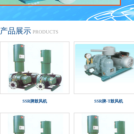
产品展示
PRODUCTS
SSR牌鼓风机
SSR牌-T鼓风机